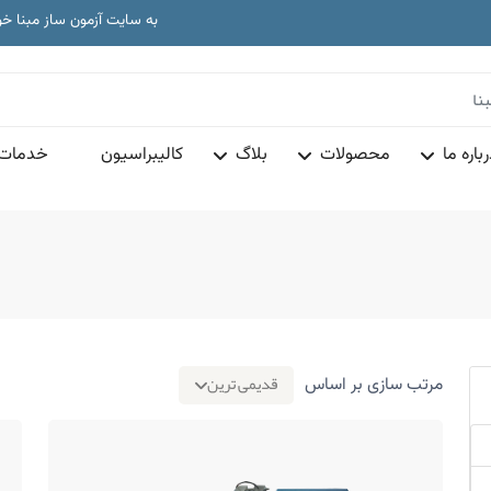
دا
به سایت آزمون ساز مبنا خ
تجهیزات آز
دا
به سایت آزمون ساز مبنا خ
تجهیزات آز
باره ما
محصولات
بلاگ
کالیبراسیون
خدمات 
قدیمی ترین
مرتب سازی بر اساس