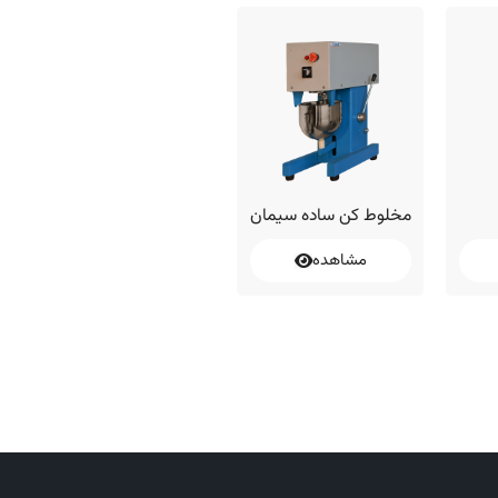
مخلوط کن ساده سیمان
تعیین درصد هوای بتن
تایپ B
مشاهده
مشاهده