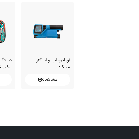
کیت رطوبت سنج بتن
آرماتوریاب و اسکنر
دستگاه
میلگرد
الکتری
مشاهده
مشاهده