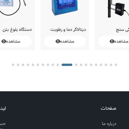
ی سنج
دیتالاگر دما و رطوبت
دستگاه بلوغ بتن
مشاهده
مشاهده
مشاهده
صفحات
لین
درباره ما
حسا