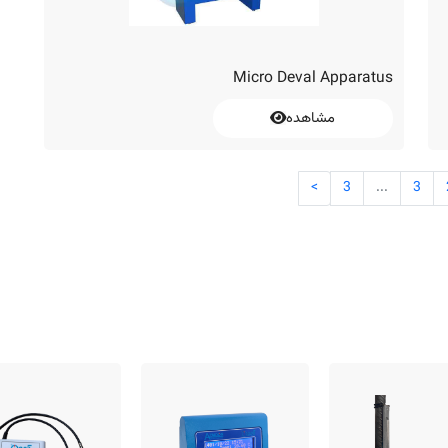
Micro Deval Apparatus
مشاهده
>
3
...
3