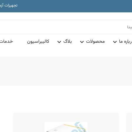
به سایت آزمون ساز مبنا خ
تجهیزات آز
دا
به سایت آزمون ساز مبنا خ
تجهیزات آز
باره ما
محصولات
بلاگ
کالیبراسیون
خدمات 