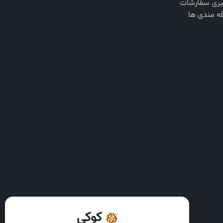
یری سفارشات
قه مندی ها
کوکی