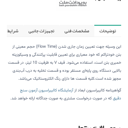
توضیحات
مشخصات فنی
تجهیزات جانبی
شرایط کالی
این وسیله جهت تعیین زمان جاری شدن (Flow Time) حجم معینی از
بتن خودتراکم که خود معیاری برای تعیین قابلیت پرکنندگی و وسیکوزیته
خمیری بتن است، استفاده می‌شود. قیف V به ظرفیت 10 لیتر، در قسمت
بالایی دستگاه روی پایه‌ای مستقر بوده و قسمت تخلیه به درب آب‌بندی
مجهز شده است.کلیه قسمت ها دارای رنگ الکتروستاتیک می‌باشد.
گواهینامه کالیبراسیون ابعاد از
آزمایشگاه کالیبراسیون
آزمون سنج
دقیق
که در صورت درخواست مشتری به صورت جداگانه ارائه خواهد شد.
محصولات مرتبط