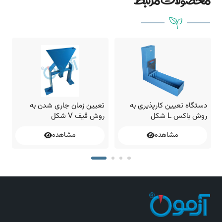
دستگاه تعیین کارپذیری به
تعیین زمان جاری شدن به
د
روش باکس L شکل
روش قیف V شکل
ر
مشاهده
مشاهده