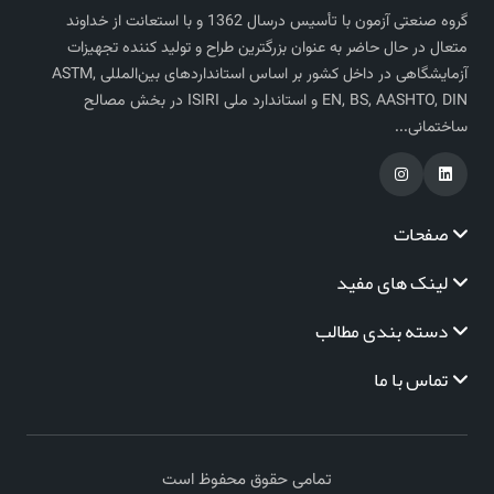
گروه صنعتی آزمون با تأسیس درسال 1362 و با استعانت از خداوند
متعال در حال حاضر به عنوان بزرگترین طراح و تولید کننده تجهیزات
آزمایشگاهی در داخل کشور بر اساس استاندارد‌های بین‌المللی ASTM,
EN, BS, AASHTO, DIN و استاندارد ملی ISIRI در بخش مصالح
ساختمانی...
صفحات
لینک های مفید
دسته بندی مطالب
تماس با ما
تمامی حقوق محفوظ است