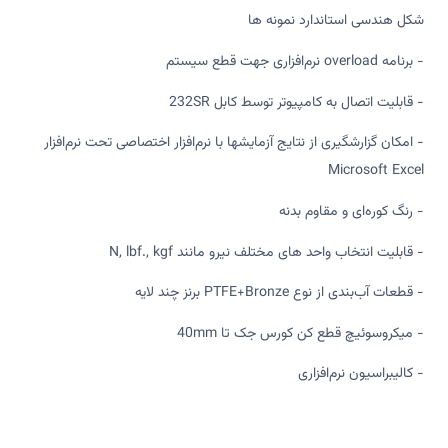
شکل هندسی استاندارد نمونه ها
- برنامه overload نرم‌افزاری جهت قطع سیستم
- قابلیت اتصال به کامپیوتر توسط کابل 232SR
- امکان گزارشگیری از نتایج آزمایشها با نرم‌افزار اختصاصی تحت نرم‌افزار
Microsoft Excel
- رنگ کوره‌ای و مقاوم بدنه
- قابلیت انتخاب واحد های مختلف نیرو مانند N, lbf., kgf
- قطعات آب‌بندی از نوع PTFE+Bronze برنز چند لایه
- میکروسوئیچ قطع کن کورس جک تا 40mm
- کالیبراسیون نرم‌افزاری