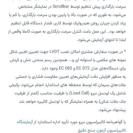
سرعت بارگذاری پیش تنظیم توسط Scrollbar در نمایشگر مشخص
می‌شود، به طوری که در صورت بالا یا پایین بودن سرعت بارگذاری، با کم یا
زیاد کردن جریان روغن هیدرولیک توسط کاربر، فشار دستگاه قابل تنظیم
خواهد بود.. این عمل باعث کنترل سرعت بارگذاری به صورت کاملا واقعی از
ابتدا تا انتهای آزمایش می‌شود.
* در صورت سفارش مشتری امکان نصب LVDT جهت تعیین تغییر شکل
نمونه های مکعبی یا استوانه ای و... همچنین رسم منحنی تنش و کرنش
برای دستگاه‌های مدل 072 EC و 082 EC وجود دارد.
به منظور افزایش دقت آزمایش‌های تعیین مقاومت فشاری یا خمشی
ملات‌های سیمان که توسط محفظه های استاندارد انجام می‌شود، پکیجی
شامل یک لودسل نیرو (Load Cell) با ظرفیت مناسب (کمتر از ظرفیت
جک ملات شکن) به همراه نمایشگر که با لودسل کالیبره خواهد شد
پیشنهاد می‌شود.
با گواهینامه کالیبراسیون نیرو مورد تأیید اداره استاندارد از
آزمایشگاه
کالیبراسیون آزمون سنج دقیق