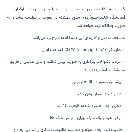
گواهینامه کالیبراسیون جابجایی و کالیبراسیون سرعت بارگذاری از
آزمایشگاه کالیبراسیونآزمون سنج دقیقکه در صورت درخواست مشتری به
صورت جداگانه ارائه خواهد شد.
مشخصات فنی و کاربردی این دستگاه به شرح زیر می‌باشد:
- نمایشگر LCD With backlight 4x16 ساخت ایران
- سرعت یکنواخت بارگذاری به صورت پیش تنظیم و قابل نمایش از طریق
نمایشگر بر اساسkg/sec
- پرشر ترانسمیتر 600bar اروپایی
- دارای درجه مقدار روغن باک
- مخزن روغن هیدرولیک به ظرفیت 18 لیتر
- روغن هیدرولیک مارک بهران - پارس بابک 68
- قابلیت ثبت ابعاد نمونه و محاسبه مقاومت فشاری بر اساس ابعاد و