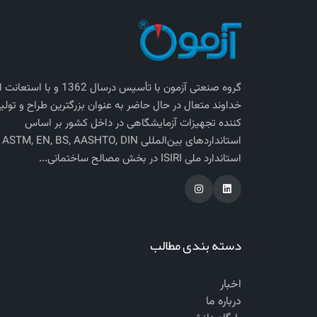
گروه صنعتی آزمون با تأسیس درسال 1362 و با استعانت
خداوند متعال در حال حاضر به عنوان بزرگترین طراح و تولی
کننده تجهیزات آزمایشگاهی در داخل کشور بر اساس
استاندارد‌های بی
استاندارد ملی ISIRI در بخش مصالح ساختمانی...
دسته بندی مطالب
اخبار
درباره ما