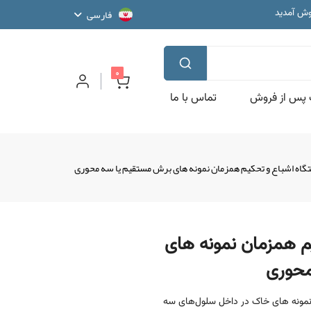
وش آمدید
فارسی
مایشگاهی
نش بنیان
وش آمدید
مایشگاهی
پیام جدید
0
پس از فروش
تماس با ما
اه اشباع و تحکیم همزمان نمونه های برش مستقیم یا سه محوری
م همزمان نمونه های
محوری
نمونه های خاک در داخل سلول‌های سه