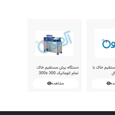
تقیم خاک با
دستگاه برش مستقیم خاک
دستگاه برش 
ل
تمام اتوماتیک 300 300x
نمایشگر دیجی
ده
مشاهده
مشا