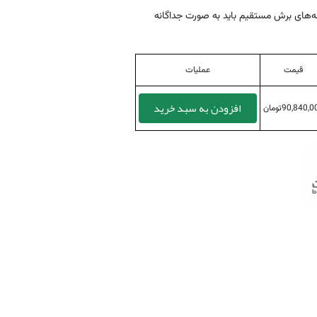
‌های برش مستقیم باید به صورت جداگانه
قیمت
عملیات
افزودن به سبد خرید
90,840,تومان