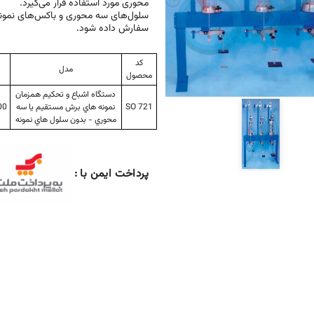
محوری مورد استفاده قرار می‌گیرد.
سلول‌های سه محوری و باکس‌های نمونه
سفارش داده شود.
کد
مدل
محصول
دستگاه اشباع و تحكيم همزمان
SO 721
نمونه هاي برش مستقيم يا سه
000
محوري - بدون سلول هاي نمونه
پرداخت ایمن با :