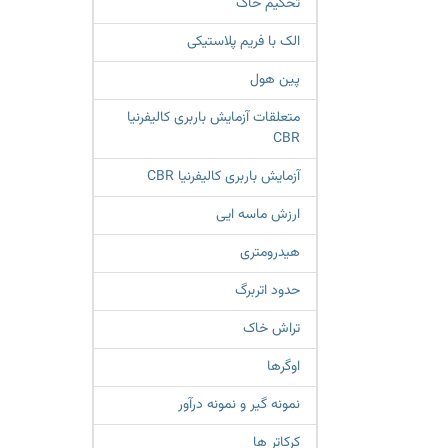
تحکیم خاک
الک با فریم پلاستیکی
پین هول
متعلقات آزمایش باربری کالیفرنیا
CBR
آزمایش باربری کالیفرنیا CBR
ارزش ماسه ایی
هیدرومتری
حدود اتربرگ
تراش خاک
اوگرها
نمونه گیر و نمونه درآور
کرکاتر ها