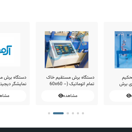
حکیم
دستگاه برش مستقیم خاک
دستگاه برش مس
ی برش
تمام اتوماتیک (60x60 –
نمایشگر دیجیتا
حوری
100x100mm)
مشاهده
مشاه