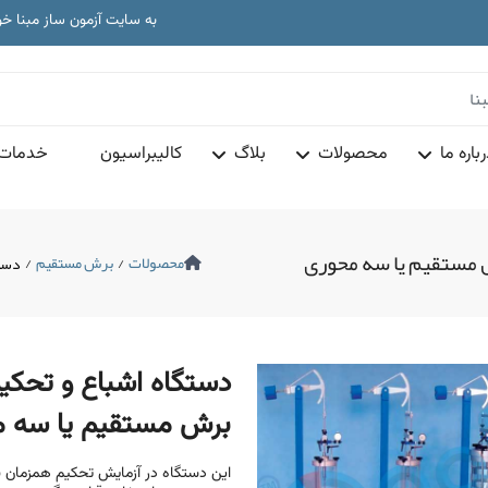
به سایت آزمون ساز مبنا خ
تجهیزات آز
دا
به سایت آزمون ساز مبنا خ
تجهیزات آز
باره ما
محصولات
بلاگ
کالیبراسیون
خدمات 
 مستقیم یا سه محوری
محصولات
/
برش مستقیم
/
دستگ
دستگاه اشباع و تحکی
برش مستقیم یا سه 
این دستگاه در آزمایش تحکیم همزمان 