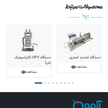
محصولات مرتبط
دستگاه تشدید اجباری
دستگاه UPV (التراسونیک
چ
بتن)
مشاهده
مشاهده