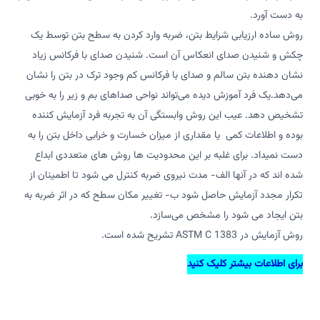
به دست آورد.
روش ساده ارزیابی شرایط بتن، ضربه وارد کردن به سطح بتن توسط یک
چکش و شنیدن صدای انعکاس آن است. شنیدن صدای با فرکانس زیاد
نشان دهنده بتن سالم و صدای با فرکانس کم وجود ترک در بتن را نشان
می‌دهد.یک فرد آموزش دیده می‌تواند نواحی صداهای بم و زیر را به خوبی
تشخیص دهد. عیب این روش وابستگی آن به تجربه فرد آزمایش کننده
بوده و اطلاعات کمی یا مقداری از میزان خسارت و خرابی داخل بتن را به
دست نمیداد. برای غلبه بر این محدودیت ها روش های متعددی ابداع
شده اند که در آنها الف- مدت نیروی ضربه کنترل می شود تا اطمینان از
تکرار مجدد آزمایش حاصل شود ب- تغییر مکان سطح که در اثر ضربه به
بتن ایجاد می شود را مشخص می‌سازد.
روش آزمایش در ASTM C 1383 تشریح شده است.
برای اطلاعات بیشتر
کلیک کنید