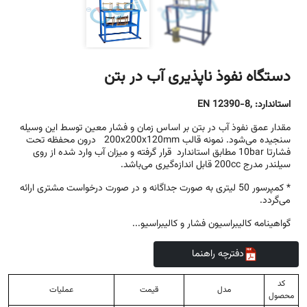
دستگاه نفوذ ناپذیری آب در بتن
استاندارد:
,EN 12390-8
مقدار عمق نفوذ آب در بتن بر اساس زمان و فشار معین توسط این وسیله
سنجیده می‌شود. نمونه قالب 200x200x120mm درون محفظه تحت
فشارتا 10bar مطابق استاندارد قرار گرفته و میزان آب وارد شده از روی
سیلندر مدرج 200cc قابل اندازه‌گیری می‌باشد.
* کمپرسور 50 لیتری به صورت جداگانه و در صورت درخواست مشتری ارائه
می‌گردد.
گواهینامه کالیبراسیون فشار و کالیبراسیو...
دفترچه راهنما
کد
مدل
قیمت
عملیات
محصول