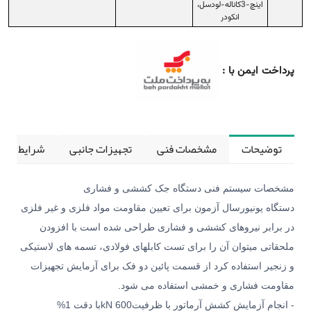
اينچ-3كاناله-لودسل،
انكودر
پرداخت ایمن با :
توضیحات
مشخصات فنی
تجهیزات جانبی
شرایط کالی
مشخصات سیستم فنی دستگاه جک کششی و فشاری
دستگاه یونیورسال آزمون برای تعیین مقاومت مواد فلزی و غیر فلزی
در برابر نیروهای کششی و فشاری طراحی شده است با افزودن
ملحقاتی میتوان آن را برای تست کابلهای فولادی، تسمه های لاستیکی
و زنجیر استفاده کرد از قسمت پائین دو فک برای آزمایش تجهیزات
مقاومت فشاری و خمشی استفاده می شود
.
- انجام آزمایش کشش آرماتور با ظرفیت
kN 600
با دقت 1
%