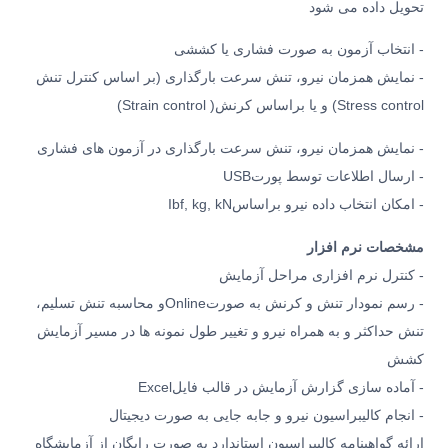
تحویل داده می شود
- انتخاب آزمون به صورت فشاری یا کششی
- نمایش همزمان نیرو، تنش سرعت بارگذاری (بر اساس کنترل تنش
(Stress control
و یا براساس کرنش
(Strain control )
- نمایش همزمان نیرو، تنش سرعت بارگذاری در آزمون های فشاری
- ارسال اطلاعات توسط پورت
USB
- امکان انتخاب داده نیرو براساس
Ibf, kg, kN
مشخصات نرم افزار
- کنترل نرم افزاری مراحل آزمایش
- رسم نمودار تنش و کرنش به صورت
Online
و محاسبه تنش تسلیم،
تنش حداکثر و به همراه نیرو و تغییر طول نمونه ها در مسیر آزمایش
کشش
- آماده سازی گزارش آزمایش در قالب فایل
Excel
- انجام کالیبراسیون نیرو و جابه جایی به صورت دیجیتال
ارائه گواهینامه کالیبراسیون استاندارد به صورت رایگان از آزمایشگاه