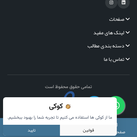
صفحات
لینک های مفید
دسته بندی مطالب
تماس با ما
تمامی حقوق محفوظ است
کوکی
ما از کوکی ها استفاده می کنیم تا تجربه شما را بهبود ببخشیم.
قوانین
تایید
صفحه اصلی
دسته بندی
جستجو
سبد خرید