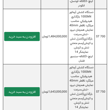
اينچ-3كاناله-لودسل،
انكودر
دستگاه كشش آرماتور
1000kN بارگذاري
هيدروليكي. مناسب
ميلگرد تاقطر 40mm
نمايش همزمان نيرو،
-تنش،سرعت
افزودن به سبد خرید
ST 700
1,484,000,000تومان
بارگذاري(كنترل تنش
و كرنش)رسم منحني
تنش و كرنش.
نمايشگر 14
اينچ-3كاناله-سنسور
فشار،
دستگاه كشش آرماتور
1000kN بارگذاري
هيدروليكي. مناسب
ميلگرد تاقطر 40mm
نمايش همزمان نيرو،
-تنش،سرعت
افزودن به سبد خرید
ST 750
1,643,000,000تومان
بارگذاري(كنترل تنش
و كرنش)رسم منحني
تنش و كرنش.
نمايشگر 14