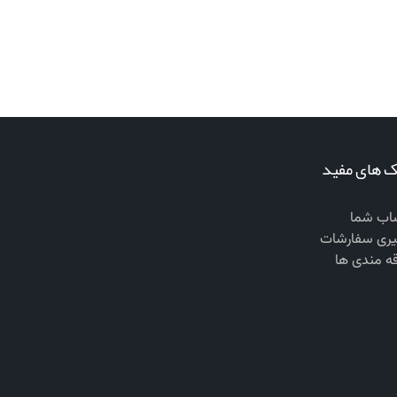
ک های مفید
ب شما
یری سفارشات
قه مندی ها