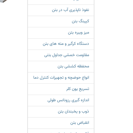
نفوذ ناپذیری آب در بتن
کپینگ بتن
میز ویبره بتن
دستگاه کرگیر و مته های بتن
مقاومت خمشی جداول بتنی
محفظه کششی بتن
انواع حوضچه و تجهیزات کنترل دما
تسریع یون کلر
اندازه گیری رزونانس طولی
ذوب و یخبندان بتن
انقباض بتن