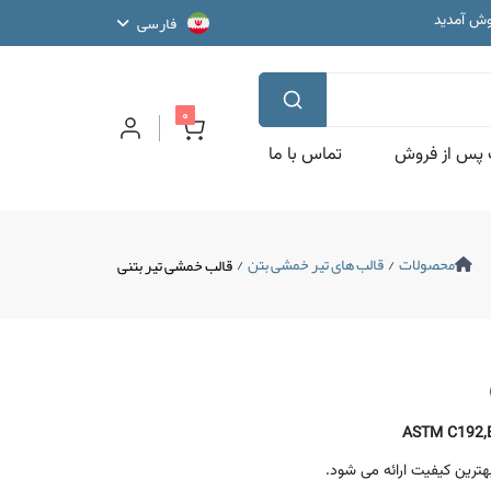
نش بنیان
فارسی
وش آمدید
مایشگاهی
نش بنیان
وش آمدید
مایشگاهی
پیام جدید
0
پس از فروش
تماس با ما
محصولات
/
قالب های تیر خمشی بتن
/
قالب خمشی تیر بتنی
بهترین کیفیت ارائه می شود.