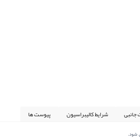
 جانبی
شرایط کالیبراسیون
پیوست ها
ی شود.