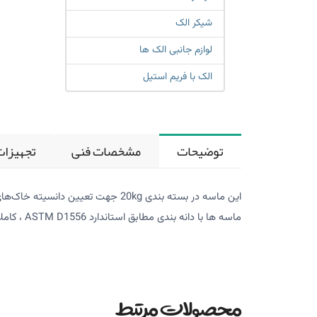
شیکر الک
لوازم جانبی الک ها
الک با فریم استیل
توضیحات
مشخصات فنی
تجهیزات
این ماسه در بسته بندی 20kg جهت تعیین دانسیته خاک‌های برجا در آزمایش مخروط ماسه به کار می‌رود.
ماسه ها با دانه بندی مطابق استاندارد ASTM D1556 ، کاملا خشک، تمیز و خالص، بدون ذرات سیمانی، کاملا همگن، با خاصیت شناوری و گوشه داری مناسب می‌باشد.
محصولات مرتبط