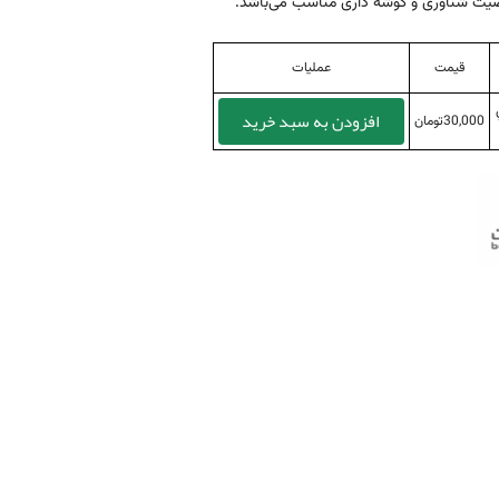
اصیت شناوری و گوشه داری مناسب می‌باشد.
قیمت
عملیات
افزودن به سبد خرید
30,000تومان