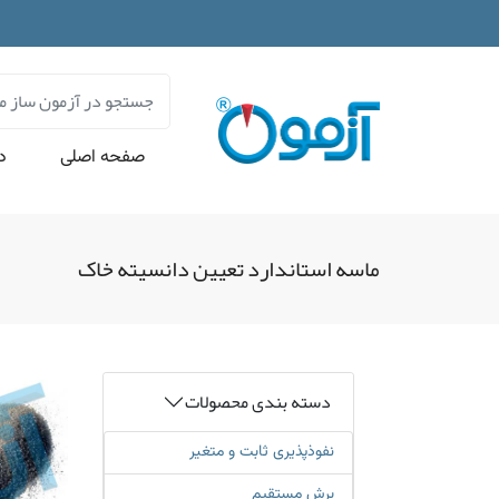
صفحه اصلی
در
ماسه استاندارد تعیین دانسیته خاک
دسته بندی محصولات
نفوذپذیری ثابت و متغیر
برش مستقیم