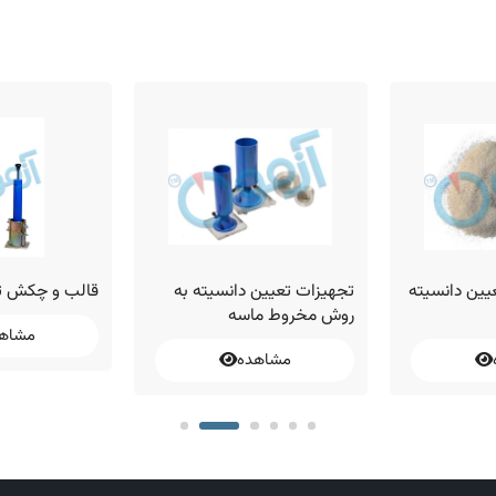
عیین دانسیته
تجهیزات تعیین دانسیته به
قالب و چکش تر
روش مخروط ماسه
مشاه
مشاهده