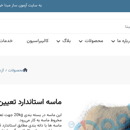
به سایت آزمون ساز مبنا خ
تجهیزات آز
دا
به سایت آزمون ساز مبنا خ
تجهیزات آز
باره ما
محصولات
بلاگ
کالیبراسیون
خدمات 
محصولات
/
آزم
ماسه استاندارد تعیی
این ماسه در ب
مخروط ماسه به کار می‌رود.