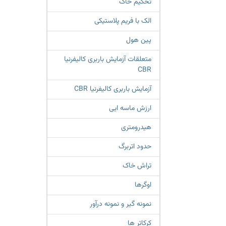
تحکیم خاک
الک با فریم پلاستیکی
پین هول
متعلقات آزمایش باربری کالیفرنیا
CBR
آزمایش باربری کالیفرنیا CBR
ارزش ماسه ایی
هیدرومتری
حدود اتربرگ
تراش خاک
اوگرها
نمونه گیر و نمونه درآور
کرکاتر ها