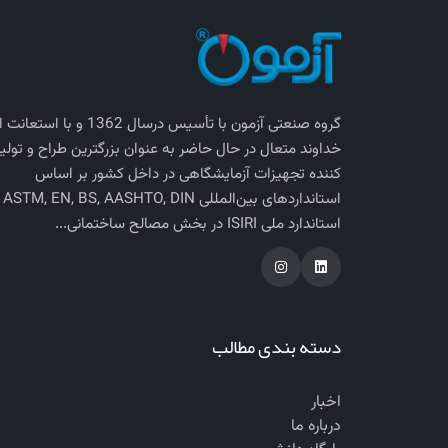
گروه صنعتی آزمون با تأسیس درسال 1362 و با استعانت
خداوند متعال در حال حاضر به عنوان بزرگترین طراح و تولی
کننده تجهیزات آزمایشگاهی در داخل کشور بر اساس
استاندارد‌های بی
استاندارد ملی ISIRI در بخش مصالح ساختمانی...
دسته بندی مطالب
اخبار
درباره ما