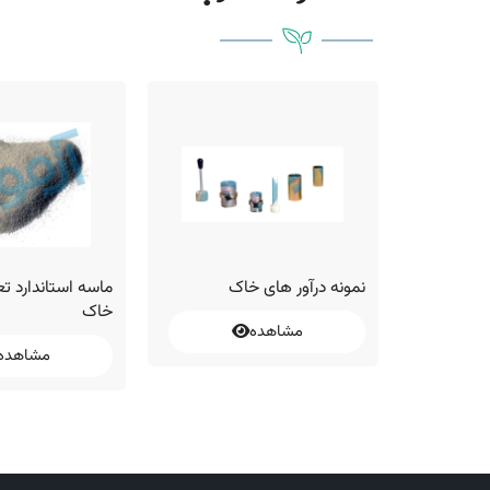
ک تمام
نمونه درآور های خاک
ماسه استاندارد ت
خاک
مشاهده
مشاهده