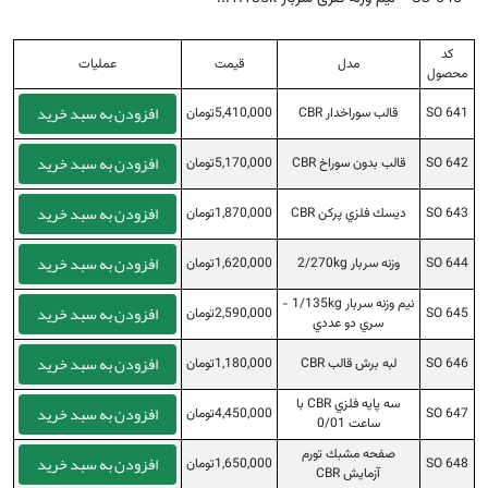
کد
مدل
قیمت
عملیات
محصول
افزودن به سبد خرید
SO 641
قالب سوراخدار CBR
5,410,000تومان
افزودن به سبد خرید
SO 642
قالب بدون سوراخ CBR
5,170,000تومان
افزودن به سبد خرید
SO 643
ديسك فلزي پركن CBR
1,870,000تومان
افزودن به سبد خرید
SO 644
وزنه سربار 2/270kg
1,620,000تومان
نيم وزنه سربار 1/135kg -
افزودن به سبد خرید
SO 645
2,590,000تومان
سري دو عددي
افزودن به سبد خرید
SO 646
لبه برش قالب CBR
1,180,000تومان
سه پايه فلزي CBR با
افزودن به سبد خرید
SO 647
4,450,000تومان
ساعت 0/01
صفحه مشبك تورم
افزودن به سبد خرید
SO 648
1,650,000تومان
آزمايش CBR