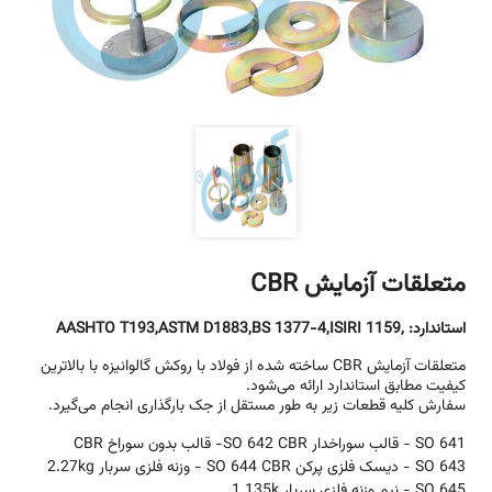
متعلقات آزمایش CBR
استاندارد:
,AASHTO T193,ASTM D1883,BS 1377-4,ISIRI 1159
متعلقات آزمایش CBR ساخته شده از فولاد با روکش گالوانیزه با بالاترین
کیفیت مطابق استاندارد ارائه می‌شود.
سفارش کلیه قطعات زیر به طور مستقل از جک بارگذاری انجام می‌گیرد.
SO 641 - قالب سوراخدار CBR
SO 642- قالب بدون سوراخ CBR
SO 643 - دیسک فلزی پرکن CBR
SO 644 - وزنه فلزی سربار 2.27kg
SO 645 - نیم وزنه فلزی سربار 1.135k...