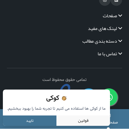
صفحات
لینک های مفید
دسته بندی مطالب
تماس با ما
تمامی حقوق محفوظ است
کوکی
ما از کوکی ها استفاده می کنیم تا تجربه شما را بهبود ببخشیم.
قوانین
تایید
صفحه اصلی
دسته بندی
جستجو
سبد خرید