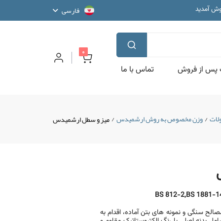
وش آمدید
فارسی
مایشگاهی
نش بنیان
وش آمدید
مایشگاهی
پیام جدید
0
پس از فروش
تماس با ما
لات
/
وزن مخصوص به روش ارشمیدس
/
میز و سطل ارشمیدس
 سنگی و نمونه­ های بتن آماده، اقدام به