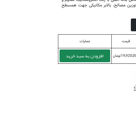
 بدنه اصلی با رنگ الکتروستاتیک مقاوم و
وزین مصالح، بالابر مکانیکی جهت همسطح
قیمت
عملیات
افزودن به سبد خرید
19,920,تومان