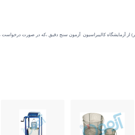
ار) از آزمایشگاه کالیبراسیون آزمون سنج دقیق ،که در صورت درخواست م