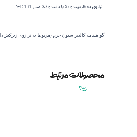
ترازوی به ظرفیت
با دقت
مدل
WE 131
0.2g
6kg
گواهینامه کالیبراسیون جرم (مربوط به ترازوی زیرکش‌د
محصولات مرتبط