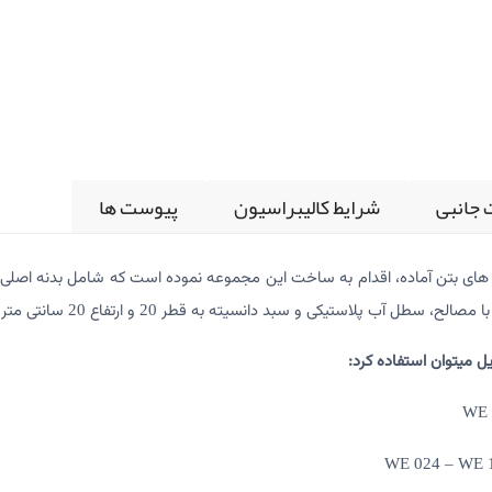
 جانبی
شرایط کالیبراسیون
پیوست ها
بتن آماده، اقدام به ساخت این مجموعه نموده است که شامل بدنه اصلی با 
ا مصالح، سطل آب پلاستیکی و سبد دانسیته به قطر
و ارتفاع
سانتی متر (AG 336) می با
20
20
ل می­توان استفاده کرد:
WE 
WE 024 – WE 