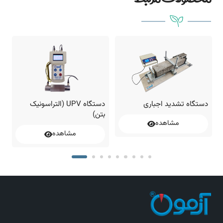
دستگاه تشدید اجباری
دستگاه UPV (التراسونیک
چ
بتن)
مشاهده
مشاهده