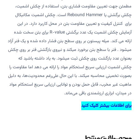
مطمئن جهت تعیین مقاومت فشاری بتن، استفاده از چکش اشمیت،
چکش برگشتی یا Rebound Hammer است. چکش اشمیت مکانیکال
برای کنترل کیفیت و تعیین مقاومت بتن در محل کاربرد دارد. در این
آزمایش چکش اشمیت یک عدد برگشتی R-value برای بتن سخت شده
ارائه می کند. میله پیستون بر روی سطح بتن فشار داده شده و یک فنر آزاد
می­شود . فنر با سطح بتن برخورد میکند و نیروی بازگشتی فنر بر روی چکش
بعنوان عدد بازگشت روی چکش ثبت می­شود. به یاد داشته باشید که
چکش اشمیت ارزیابی سریع استحکام مواد را ارائه می دهد اما مقاومت را
بصورت تخمینی محاسبه میکند. با این حال علی‌رغم محدودیت‌ها، به دلیل
ماهیت غیر مخرب، قابل حمل بودن و توانایی ارزیابی سریع استحکام مواد
در میدان، ابزاری ارزشمندی باقی می‌ماند.
برای اطلاعات بیشتر
کلیک کنید
محصولات مرتبط